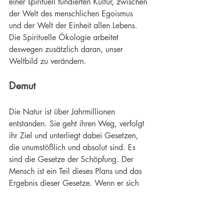
einer spirituell fundierten Kultur, zwischen 
der Welt des menschlichen Egoismus 
und der Welt der Einheit allen Lebens. 
Die Spirituelle Ökologie arbeitet 
deswegen zusätzlich daran, unser 
Weltbild zu verändern.
Demut
Die Natur ist über Jahrmillionen 
entstanden. Sie geht ihren Weg, verfolgt 
ihr Ziel und unterliegt dabei Gesetzen, 
die unumstößlich und absolut sind. Es 
sind die Gesetze der Schöpfung. Der 
Mensch ist ein Teil dieses Plans und das 
Ergebnis dieser Gesetze. Wenn er sich 
ihnen unterordnet, wird alles gut. Wenn 
er aber weiterhin glaubt, eigene Gesetze 
durchsetzen zu können, und denkt, dass 