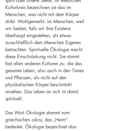
spirit
 oder unsere Seele, im westlichen 
Kulturkreis bezeichnen sie das im 
Menschen, was nicht mit dem Körper 
stirbt. Wohlgemerkt: im Menschen, weil 
wir Seelen, falls wir ihre Existenz 
überhaupt eingestehen, als etwas 
ausschließlich dem Menschen Eigenes 
betrachten. Spirituelle Ökologie macht 
diese Einschränkung nicht. Sie stimmt 
fast allen anderen Kulturen zu, die das 
gesamte Leben, also auch in den Tieren 
und Pflanzen, als nicht auf den 
physikalischen Körper beschränkt 
ansehen. Das Leben an sich ist damit 
spirituell.
Das Wort Ökologie stammt vom 
griechischen 
oikos
, das „Heim“ 
bedeutet. Ökologie bezeichnet also 