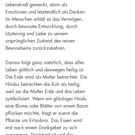
Lebenskraft geweckt, dann als 
Emotionen und letztendlich als Denken. 
Im Menschen erhält es das Vermögen, 
durch bewusste Entwicklung, durch 
Läuterung und Liebe zu seinem 
ursprünglichen Zustand des reinen 
Bewusstseins zurückzukehren.
Daraus folgt ganz natürlich, dass alles 
Leben göttlich und deswegen heilig ist. 
Die Erde wird als Mutter betrachtet. Die 
Hindus betrachten die Kuh als heilig, 
weil sie die Mutter Erde und das Leben 
symbolisiert. Wenn ein gläubiger Hindu 
eine Blume oder Blätter von einem Baum 
pflücken möchte, fragt er zuerst die 
Pflanze um Erlaubnis. Das Essen wird 
erst nach einem Dankgebet zu sich 
genommen. Dankbarkeit und der 