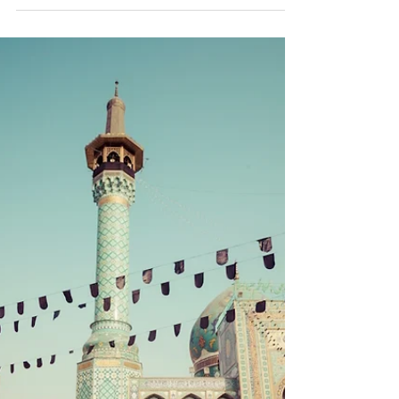
sich nach dem von den USA geführten
Angriffskrieg gegen den Iran abzeichnet.