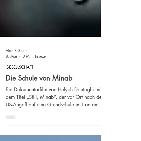
Alan P. Stern
8. Mai
3 Min. Lesezeit
GESELLSCHAFT
Die Schule von Minab
Ein Dokumentarfilm von Helyeh Doutaghi mit
dem Titel „Still, Minab“, der vor Ort nach dem
US-Angriff auf eine Grundschule im Iran am
28. Februar gedreht wurde.