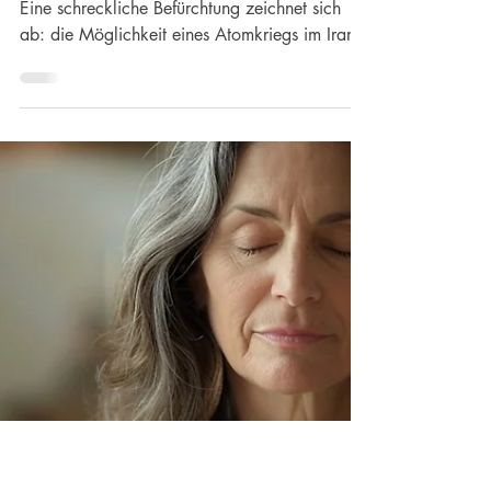
31. März
4 Min. Lesezeit
GESELLSCHAFT
Droht uns ein Atomkrieg?
Eine schreckliche Befürchtung zeichnet sich
ab: die Möglichkeit eines Atomkriegs im Iran.