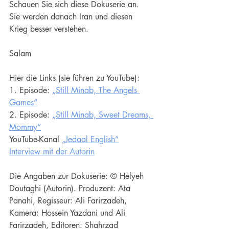
Schauen Sie sich diese Dokuserie an. 
Sie werden danach Iran und diesen 
Krieg besser verstehen.
Salam
Hier die Links (sie führen zu YouTube):
1. Episode: 
„Still Minab, The Angels 
Games“
2. Episode: 
„Still Minab, Sweet Dreams, 
Mommy“
YouTube-Kanal 
„Jedaal English“
Interview mit der Autorin
Die Angaben zur Dokuserie: © Helyeh 
Doutaghi (Autorin). Produzent: Ata 
Panahi, Regisseur: Ali Farirzadeh, 
Kamera: Hossein Yazdani und Ali 
Farirzadeh, Editoren: Shahrzad 