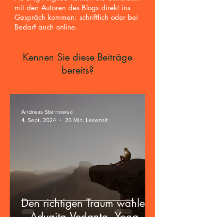
mit den Autoren des Blogs direkt ins
Gespräch kommen: schriftlich oder bei
Bedarf auch online.
Kennen Sie diese Beiträge
bereits?
Andreas Sternowski
4. Sept. 2024
26 Min. Lesezeit
Den richtigen Traum wählen
– Advaita Vedanta, Yoga