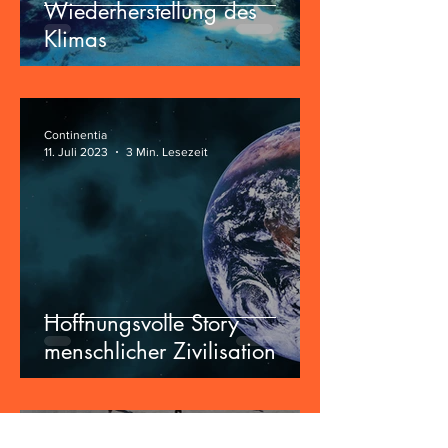
Wiederherstellung des
Klimas
Continentia
11. Juli 2023
3 Min. Lesezeit
Hoffnungsvolle Story
menschlicher Zivilisation
Alan P. Stern