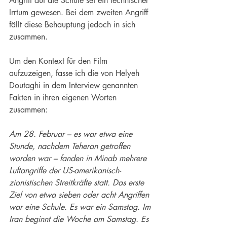
Angriff auf die Schule sei ein technischer 
Irrtum gewesen. Bei dem zweiten Angriff 
fällt diese Behauptung jedoch in sich 
zusammen.
Um den Kontext für den Film 
aufzuzeigen, fasse ich die von Helyeh 
Doutaghi in dem Interview genannten 
Fakten in ihren eigenen Worten 
zusammen:
Am 28. Februar – es war etwa eine 
Stunde, nachdem Teheran getroffen 
worden war – fanden in Minab mehrere 
Luftangriffe der US-amerikanisch-
zionistischen Streitkräfte statt. Das erste 
Ziel von etwa sieben oder acht Angriffen 
war eine Schule. Es war ein Samstag. Im 
Iran beginnt die Woche am Samstag. Es 