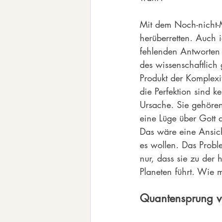
Mit dem Noch-nicht-Ma
herüberretten. Auch 
fehlenden Antworten 
des wissenschaftlich 
Produkt der Komplexi
die Perfektion sind k
Ursache. Sie gehören
eine Lüge über Gott 
Das wäre eine Ansich
es wollen. Das Proble
nur, dass sie zu der
Planeten führt. Wie
Quantensprung v