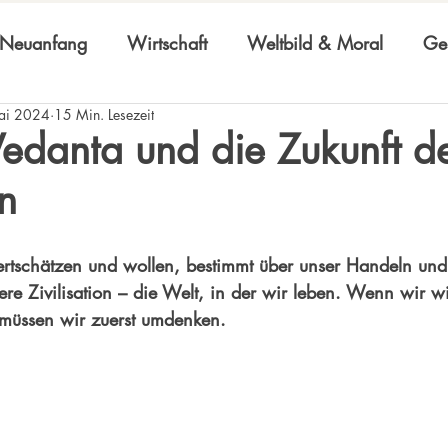
Neuanfang
Wirtschaft
Weltbild & Moral
Ges
ai 2024
15 Min. Lesezeit
edanta und die Zukunft d
on
tschätzen und wollen, bestimmt über unser Handeln und 
ere Zivilisation – die Welt, in der wir leben. Wenn wir wi
müssen wir zuerst umdenken. 