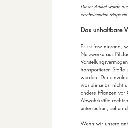
Dieser Artikel wurde auc
erscheinenden Magazin
Das unhaltbare W
Es ist faszinierend, 
Netzwerke aus Pilzfäd
Vorstellungsvermöge
transportieren Stoff
werden. Die einzeln
was sie selbst nicht
andere Pflanzen vor 
Abwehrkräfte rechtze
untersuchen, sehen d
Wenn wir unsere anth