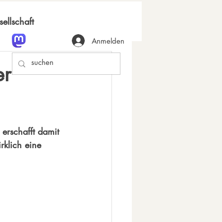
ellschaft
Anmelden
er
erschafft damit 
rklich eine 