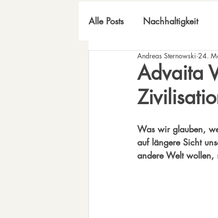
Alle Posts
Nachhaltigkeit
Andreas Sternowski
24. M
inneres Universum
Advaita V
Zivilisati
Was wir glauben, wer
auf längere Sicht uns
andere Welt wollen, 