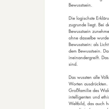
Bewusstsein.
Die logischste Erklär
zugrunde liegt. Bei d
Bewusstsein zunehme
ohne dasselbe wurde 
Bewusstsein: als Lic
dem Bewusstsein. Das
ineinandergreift. Da
sind.
Das wussten alle Völ
Worten ausdrückten. F
Großfamilie des Wald
intelligenten und eth
Weltbild, das auch he