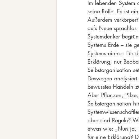
Im lebenden System de
seine Rolle. Es ist e
Außerdem verkörpert
aufs Neue sprachlos 
Systemdenker begrün
Systems Erde – sie ge
Systems einher. Für 
Erklärung, nur Beoba
Selbstorganisation s
Deswegen analysiert 
bewusstes Handeln zu
Aber Pflanzen, Pilze
Selbstorganisation h
Systemwissenschaftler
aber sind Regeln? We
etwas wie: „Nun ja, s
für eine Erklärung? 