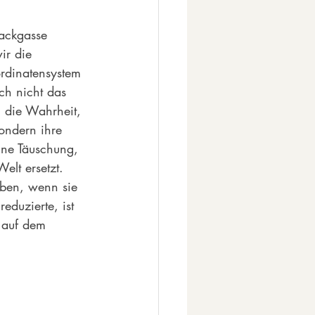
Sackgasse 
ir die 
rdinatensystem 
ch nicht das 
, die Wahrheit, 
ondern ihre 
ine Täuschung, 
elt ersetzt. 
ben, wenn sie 
eduzierte, ist 
 auf dem 