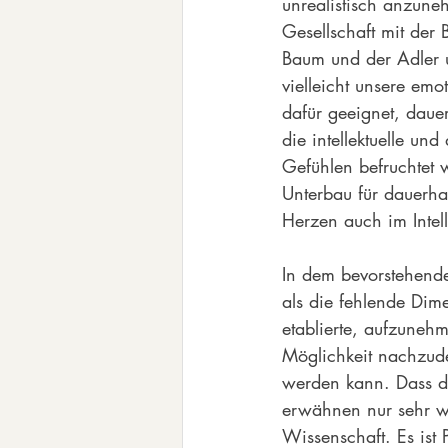
unrealistisch anzune
Gesellschaft mit der 
Baum und der Adler u
vielleicht unsere em
dafür geeignet, dau
die intellektuelle un
Gefühlen befruchtet 
Unterbau für dauerha
Herzen auch im Intell
In dem bevorstehende
als die fehlende Dim
etablierte, aufzuneh
Möglichkeit nachzude
werden kann. Dass da
erwähnen nur sehr w
Wissenschaft. Es ist 