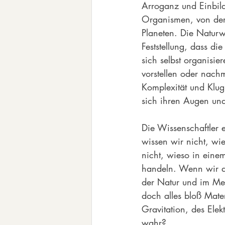
Arroganz und Einbild
Organismen, von der
Planeten. Die Naturw
Feststellung, dass di
sich selbst organisie
vorstellen oder nach
Komplexität und Klugh
sich ihren Augen und
Die Wissenschaftler 
wissen wir nicht, wi
nicht, wieso in eine
handeln. Wenn wir ab
der Natur und im Men
doch alles bloß Mater
Gravitation, des Ele
wahr?