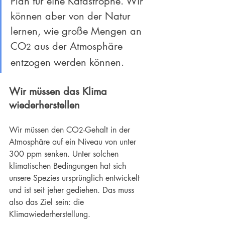
Plan für eine Katastrophe. Wir 
können aber von der Natur 
lernen, wie große Mengen an 
CO
 aus der Atmosphäre 
2
entzogen werden können.
Wir müssen das Klima 
wiederherstellen
Wir müssen den CO
-Gehalt in der 
2
Atmosphäre auf ein Niveau von unter 
300 ppm senken. Unter solchen 
klimatischen Bedingungen hat sich 
unsere Spezies ursprünglich entwickelt 
und ist seit jeher gediehen. Das muss 
also das Ziel sein: die
Klimawiederherstellung
.