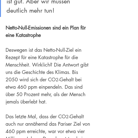
ist gut. Aber wir müssen 
deutlich mehr tun!
Netto-Null-Emissionen sind ein Plan für 
eine Katastrophe
Deswegen ist das Netto-Null-Ziel ein 
Rezept für eine Katastrophe für die 
Menschheit. Wirklich? Die Antwort gibt 
uns die Geschichte des Klimas. Bis 
2050 wird sich der CO
-Gehalt bei 
2
etwa 460 ppm einpendeln. Das sind 
über 50 Prozent mehr, als der Mensch 
jemals überlebt hat.
Das letzte Mal, dass der CO
-Gehalt 
2
auch nur annähernd das Pariser Ziel von 
460 ppm erreichte, war vor etwa vier 