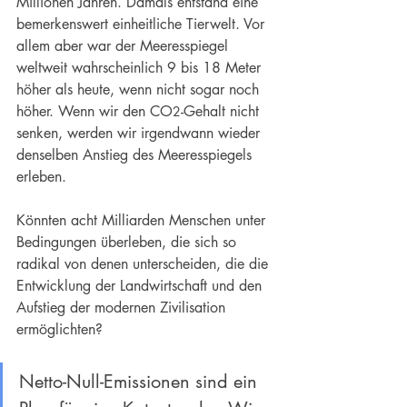
Millionen Jahren. Damals entstand eine 
bemerkenswert einheitliche Tierwelt. Vor 
allem aber war der Meeresspiegel 
weltweit wahrscheinlich 9 bis 18 Meter 
höher als heute, wenn nicht sogar noch 
höher. Wenn wir den CO
-Gehalt nicht 
2
senken, werden wir irgendwann wieder 
denselben Anstieg des Meeresspiegels 
erleben.
Könnten acht Milliarden Menschen unter 
Bedingungen überleben, die sich so 
radikal von denen unterscheiden, die die 
Entwicklung der Landwirtschaft und den 
Aufstieg der modernen Zivilisation 
ermöglichten?
Netto-Null-Emissionen sind ein 