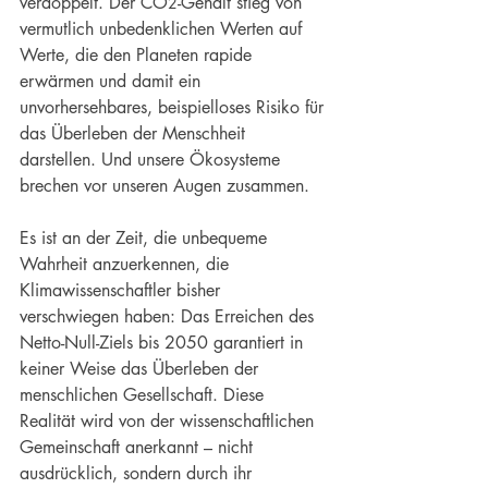
verdoppelt. Der CO
-Gehalt stieg von 
2
vermutlich unbedenklichen Werten auf 
Werte, die den Planeten rapide 
erwärmen und damit ein 
unvorhersehbares, beispielloses Risiko für 
das Überleben der Menschheit 
darstellen. Und unsere Ökosysteme 
brechen vor unseren Augen zusammen.
Es ist an der Zeit, die unbequeme 
Wahrheit anzuerkennen, die 
Klimawissenschaftler bisher 
verschwiegen haben: Das Erreichen des 
Netto-Null-Ziels bis 2050 garantiert in 
keiner Weise das Überleben der 
menschlichen Gesellschaft. Diese 
Realität wird von der wissenschaftlichen 
Gemeinschaft anerkannt – nicht 
ausdrücklich, sondern durch ihr 