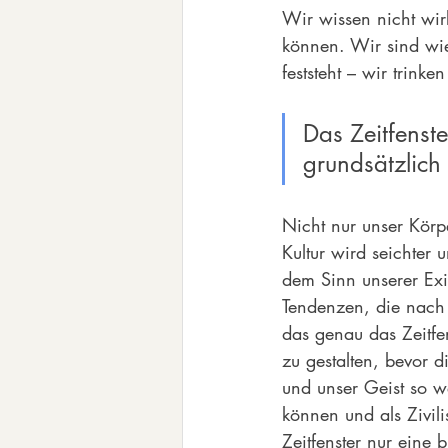
Wir wissen nicht wir
können. Wir sind wie 
feststeht – wir trin
Das Zeitfenste
grundsätzlich 
Nicht nur unser Körp
Kultur wird seichter 
dem Sinn unserer Exi
Tendenzen, die nach g
das genau das Zeitfe
zu gestalten, bevor 
und unser Geist so w
können und als Zivili
Zeitfenster nur eine