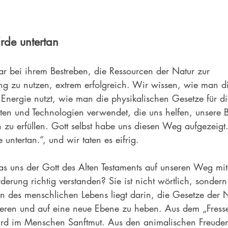
rde untertan
ar bei ihrem Bestreben, die Ressourcen der Natur zur 
 zu nutzen, extrem erfolgreich. Wir wissen, wie man di
Energie nutzt, wie man die physikalischen Gesetze für di
en und Technologien verwendet, die uns helfen, unsere B
u erfüllen. Gott selbst habe uns diesen Weg aufgezeigt. 
untertan.“, und wir taten es eifrig. 
 was uns der Gott des Alten Testaments auf unseren Weg mi
derung richtig verstanden? Sie ist nicht wörtlich, sonder
nn des menschlichen Lebens liegt darin, die Gesetze der 
ieren und auf eine neue Ebene zu heben. Aus dem „Fress
rd im Menschen Sanftmut. Aus den animalischen Freuden