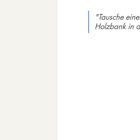
"Tausche einen
Holzbank in d