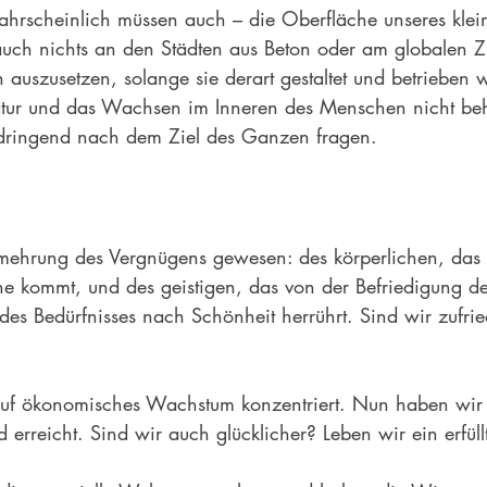
hrscheinlich müssen auch – die Oberfläche unseres klei
auch nichts an den Städten aus Beton oder am globalen 
ten auszusetzen, solange sie derart gestaltet und betrieben
atur und das Wachsen im Inneren des Menschen nicht be
 dringend nach dem Ziel des Ganzen fragen.
ermehrung des Vergnügens gewesen: des körperlichen, das 
ne kommt, und des geistigen, das von der Befriedigung de
des Bedürfnisses nach Schönheit herrührt. Sind wir zufri
auf ökonomisches Wachstum konzentriert. Nun haben wir
 erreicht. Sind wir auch glücklicher? Leben wir ein erfüll