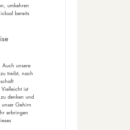
en, umkehren 
cksal bereits 
ise 
. Auch unsere 
zu treibt, nach 
schaft 
ielleicht ist 
u zu denken und 
r unser Gehirn 
hr erbringen 
ieses 