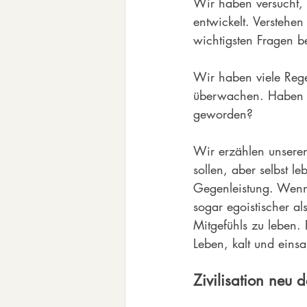
Wir haben versucht, 
entwickelt. Verstehe
wichtigsten Fragen b
Wir haben viele Rege
überwachen. Haben w
geworden?
Wir erzählen unseren
sollen, aber selbst 
Gegenleistung. Wenn 
sogar egoistischer al
Mitgefühls zu leben. 
Leben, kalt und eins
Zivilisation
 neu 