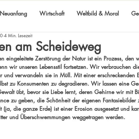
Neuanfang
Wirtschaft
Weltbild & Moral
Ges
20
4 Min. Lesezeit
en am Scheideweg
en
 eingeleitete Zerstörung der Natur ist ein Prozess, den w
nn wir unseren Lebensstil fortsetzen. Wir verbrauchen di
 und verwandeln sie in Müll. Mit einer erschreckenden 
elbst zu Konsumenten zu degradieren. Wir lassen eine Ge
walt übt, bevor sie Liebe lernt, deren Gehirne wir mit Bi
ce zu geben, die Schönheit der eigenen Fantasiebilder 
 (ja, die ganze Erde) ist einer Erosion ausgesetzt und ka
ter und Überschwemmungen weggetragen werden.