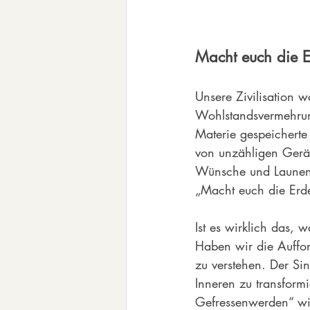
Macht euch die E
Unsere Zivilisation w
Wohlstandsvermehrung
Materie gespeicherte 
von unzähligen Gerät
Wünsche und Launen z
„Macht euch die Erde 
Ist es wirklich das,
Haben wir die Auffor
zu verstehen. Der Si
Inneren zu transform
Gefressenwerden“ wi