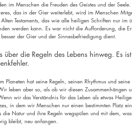
den im Menschen die Freuden des Geistes und der Seele
Tieres, das in der Gier weiterlebt, wird im Menschen Mitg
Alten Testaments, das wie alle heiligen Schriften nur im 
anden werden kann. Es war nicht die Aufforderung, die Er
 besser der Gier und der Sinnesbefriedigung dient.
s über die 
Regeln
 des Lebens hinweg. Es ist
enkfehler.
m Planeten hat seine Regeln, seinen Rhythmus und seine 
ir leben aber so, als ob wir diesen Zusammenhängen un
enn wir das Verständnis für das Leben als etwas Heiliges
zes, in dem wir Menschen nur einen bestimmten Platz ei
s die Natur und ihre Regeln wegspülen und mit dem, was
g bleibt, neu anfangen. 