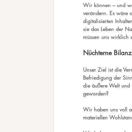
Wir können – und wa
verändern. Es wäre 
digitalisierten Inhal
sie das Leben der N
müssen uns wirklich
Nüchterne Bilanz
Unser Ziel ist die V
Befriedigung der Sin
die äußere Welt und 
geworden?
Wir haben uns voll 
materiellen Wohlstand