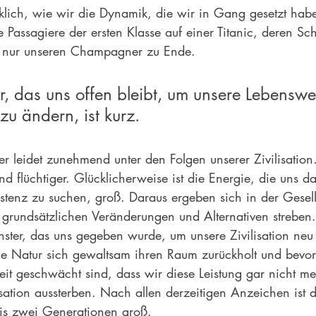
klich, wie wir die Dynamik, die wir in Gang gesetzt hab
Passagiere der ersten Klasse auf einer Titanic, deren Schi
ken nur unseren Champagner zu Ende.
r, das uns offen bleibt, um unsere Lebenswe
zu ändern, ist kurz.
er leidet zunehmend unter den Folgen unserer Zivilisation
und flüchtiger. Glücklicherweise ist die Energie, die uns da
stenz zu suchen, groß. Daraus ergeben sich in der Gesell
rundsätzlichen Veränderungen und Alternativen streben. V
nster, das uns gegeben wurde, um unsere Zivilisation ne
die Natur sich gewaltsam ihren Raum zurückholt und bevo
eit geschwächt sind, dass wir diese Leistung gar nicht me
sation aussterben. Nach allen derzeitigen Anzeichen ist d
 bis zwei Generationen groß.