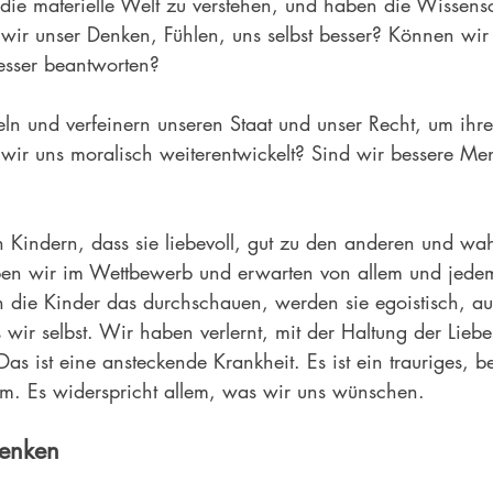
die materielle Welt zu verstehen, und haben die Wissensc
n wir unser Denken, Fühlen, uns selbst besser? Können wir
esser beantworten?
ln und verfeinern unseren Staat und unser Recht, um ihre
ir uns moralisch weiterentwickelt? Sind wir bessere Me
 Kindern, dass sie liebevoll, gut zu den anderen und wah
leben wir im Wettbewerb und erwarten von allem und jede
die Kinder das durchschauen, werden sie egoistisch, au
s wir selbst. Wir haben verlernt, mit der Haltung der Lieb
Das ist eine ansteckende Krankheit. Es ist ein trauriges, 
am. Es widerspricht allem, was wir uns wünschen.
denken