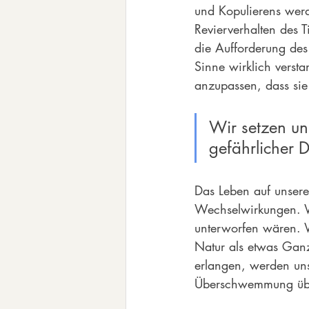
und Kopulierens wer
Revierverhalten des 
die Aufforderung des 
Sinne wirklich verst
anzupassen, dass sie
Wir setzen un
gefährlicher D
Das Leben auf unsere
Wechselwirkungen. W
unterworfen wären. W
Natur als etwas Gan
erlangen, werden un
Überschwemmung übri