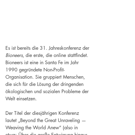
Es ist bereits die 31. Jahreskonferenz der 
Bioneers
, die erste, die online stattfindet. 
Bioneers ist eine in Santa Fe im Jahr 
1990 gegründete Non-Profit-
Organisation. Sie gruppiert Menschen, 
die sich für die Lösung der dringenden 
ökologischen und sozialen Probleme der 
Welt einsetzen.
Der Titel der diesjährigen Konferenz 
lautet „Beyond the Great Unraveling — 
Weaving the World Anew“ (also in 
etwa: Über die große Entwirrung hinaus 