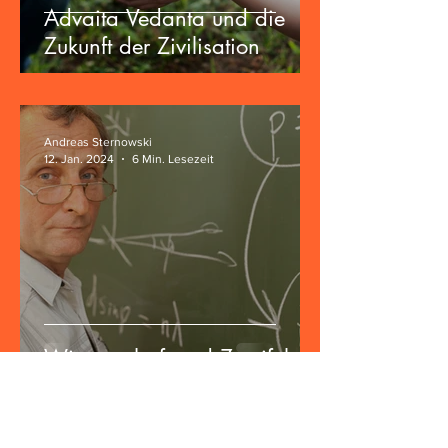
Advaita Vedanta und die
Zukunft der Zivilisation
Andreas Sternowski
12. Jan. 2024
6 Min. Lesezeit
Wissenschaft und Zweifel