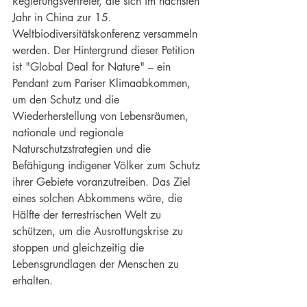
Regierungsvertreter, die sich im nächsten 
Jahr in China zur 15. 
Weltbiodiversitätskonferenz versammeln 
werden. Der Hintergrund dieser Petition 
ist "Global Deal for Nature" – ein 
Pendant zum Pariser Klimaabkommen, 
um den Schutz und die 
Wiederherstellung von Lebensräumen, 
nationale und regionale 
Naturschutzstrategien und die 
Befähigung indigener Völker zum Schutz 
ihrer Gebiete voranzutreiben. Das Ziel 
eines solchen Abkommens wäre, die 
Hälfte der terrestrischen Welt zu 
schützen, um die Ausrottungskrise zu 
stoppen und gleichzeitig die 
Lebensgrundlagen der Menschen zu 
erhalten. 