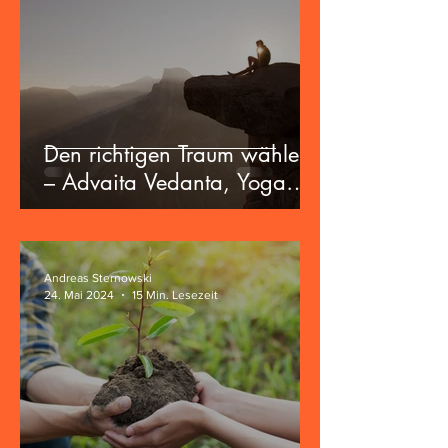
Den richtigen Traum wählen
– Advaita Vedanta, Yoga
und die Zukunft der
Zivilisation
Andreas Sternowski
24. Mai 2024
15 Min. Lesezeit