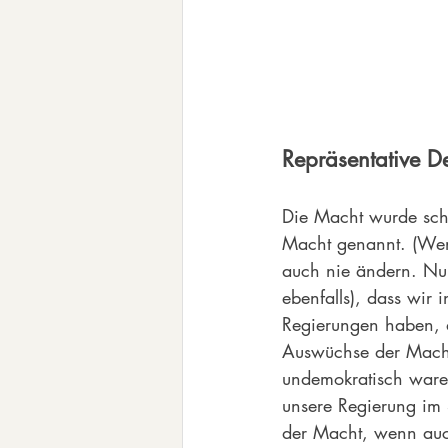
Repräsentative De
Die Macht wurde sch
Macht genannt. (Wen
auch nie ändern. Nun
ebenfalls), dass wir 
Regierungen haben, d
Auswüchse der Macht
undemokratisch waren
unsere Regierung im 
der Macht, wenn auch