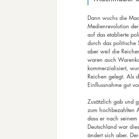
Dann wuchs die Macht
Medienrevolution der
auf das etablierte po
durch das politisch
aber weil die Reiche
waren auch Warenkonsu
kommerzialisiert, w
Reichen gelegt. Als d
Einflussnahme gut vor
Zusätzlich gab und g
zum hochbezahlten Au
dass er nach seinem 
Deutschland war dies
ändert sich aber. Der