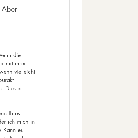
. Aber 
 Wenn die 
r mit ihrer 
wenn vielleicht 
strakt 
 Dies ist 
rin Ihres 
der ich mich in 
n? Kann es 