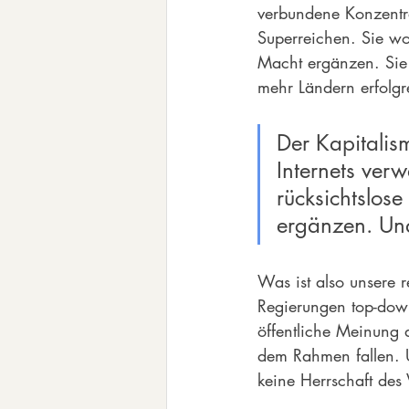
verbundene Konzentra
Superreichen. Sie wol
Macht ergänzen. Sie 
mehr Ländern erfolgr
Der Kapitalis
Internets ver
rücksichtslose
ergänzen. Un
Was ist also unsere r
Regierungen top-down
öffentliche Meinung d
dem Rahmen fallen. Un
keine Herrschaft des 