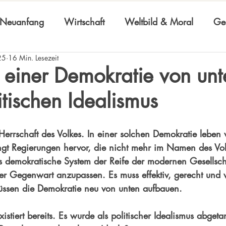
Neuanfang
Wirtschaft
Weltbild & Moral
Ges
25
16 Min. Lesezeit
n einer Demokratie von unt
itischen Idealismus
errschaft des Volkes. In einer solchen Demokratie leben 
ingt Regierungen hervor, die nicht mehr im Namen des Vo
das demokratische System der Reife der modernen Gesellsc
r Gegenwart anzupassen. Es muss effektiv, gerecht und ve
üssen die Demokratie neu von unten aufbauen.
xistiert bereits. Es wurde als politischer Idealismus abget