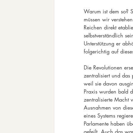
Warum ist dem so? Sin
müssen wir verstehen,
Reichen direkt etabli
selbstverständlich se
Unterstützung er abh
folgerichtig auf diese
Die Revolutionen ers
zentralisiert und da
weil sie davon ausgin
Praxis wurden bald 
zentralisierte Macht
Ausnahmen von dieser
eines Systems regier
Parlamente haben übe
gefeilt. Auch das war