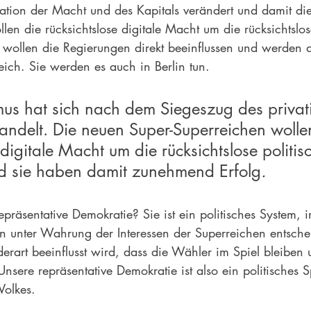
tion der Macht und des Kapitals verändert und damit die
len die rücksichtslose digitale Macht um die rücksichtslos
wollen die Regierungen direkt beeinflussen und werden 
eich. Sie werden es auch in Berlin tun.
mus hat sich nach dem Siegeszug des privati
wandelt. Die neuen Super-Superreichen wolle
 digitale Macht um die rücksichtslose politi
d sie haben damit zunehmend Erfolg
.
epräsentative Demokratie? Sie ist ein politisches System, 
 unter Wahrung der Interessen der Superreichen entsche
erart beeinflusst wird, dass die Wähler im Spiel bleiben 
sere repräsentative Demokratie ist also ein politisches S
Volkes.