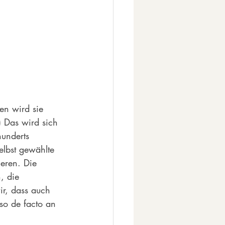
en wird sie 
) Das wird sich 
underts 
elbst gewählte 
ieren. Die 
, die 
ir, dass auch 
so de facto an 