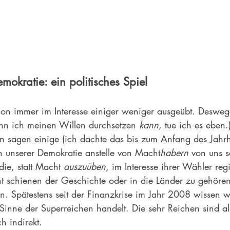
mokratie: ein politisches Spiel
on immer im Interesse einiger weniger ausgeübt. Desweg
n ich meinen Willen durchsetzen 
kann
, tue ich es eben.
 sagen einige (ich dachte das bis zum Anfang des Jahrh
in unserer Demokratie anstelle von Macht
habern
 von uns s
ie, statt Macht 
auszuüben
, im Interesse ihrer Wähler reg
 schienen der Geschichte oder in die Länder zu gehören
. Spätestens seit der Finanzkrise im Jahr 2008 wissen w
Sinne der Superreichen handelt. Die sehr Reichen sind al
 indirekt.