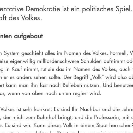
ntative Demokratie ist ein politisches Spiel
aft des Volkes
.
nten aufgebaut
en System geschieht alles im Namen des Volkes. Formell.
eise eigenwillig milliardenschwere Schulden aufnimmt ode
eg in Kauf nimmt, tut sie das im Namen des Volkes, auch 
er es anders sehen sollte. Der Begriff „Volk“ wird also ab
ert kann man ihn fast nach Belieben nutzen. Und benutzen.
ar, wenn von oben nach unten regiert wird.
Volkes ist sehr konkret: Es sind Ihr Nachbar und die Lehre
, der mich zum Bahnhof bringt, und die Professorin, mit 
e. Es sind wir. Kann dieses Volk in einem Staat herrsche