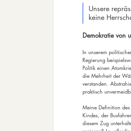
Unsere repräse
keine Herrsch
Demokratie von u
In unserem politisch
Regierung beispielsw
Politik einen Atomkri
die Mehrheit der Wähl
verstanden. Abstrahi
praktisch unvermeidb
Meine Definition des 
Kindes, der Busfahrer
diesem Zug unterhalt