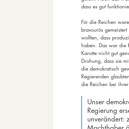
dass es gut funktionie
Für die Reichen ware
bravourös gemeistert
wollten, dass produz
haben. Das war die Ka
Karotte nicht gut gen
Drohung, dass sie mi
die demokratisch gew
Regierenden glaubten 
die Reichen bei ihrer 
Unser demokra
Regierung ers
unverändert: z
Machthaber än