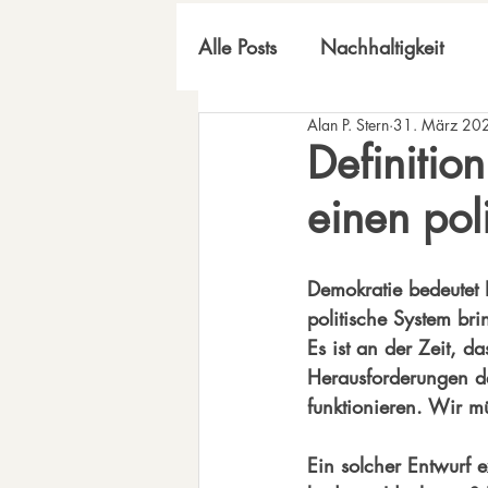
Alle Posts
Nachhaltigkeit
Alan P. Stern
31. März 20
inneres Universum
Definitio
einen pol
Demokratie bedeutet H
politische System br
Es ist an der Zeit, 
Herausforderungen de
funktionieren. Wir m
Ein solcher Entwurf e