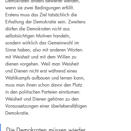
Demokraten anders bewertet werden, 
wenn sie zwei Bedingungen erfüllt. 
Erstens muss das Ziel tatsächlich die 
Erhaltung der Demokratie sein. Zweitens 
dürfen die Demokraten nicht aus 
selbstsüchtigen Motiven handeln, 
sondern wirklich das Gemeinwohl im 
Sinne haben, also mit anderen Worten: 
mit Weisheit und mit dem Willen zu 
dienen vorgehen. Weil man Weisheit 
und Dienen nicht erst während eines 
Wahlkampfs aufbauen und lernen kann, 
muss man ihnen schon davor den Platz 
in den politischen Parteien einräumen. 
Weisheit und Dienen gehören zu den 
Voraussetzungen einer überlebensfähigen 
Demokratie
.
Die Demokraten müssen wieder 