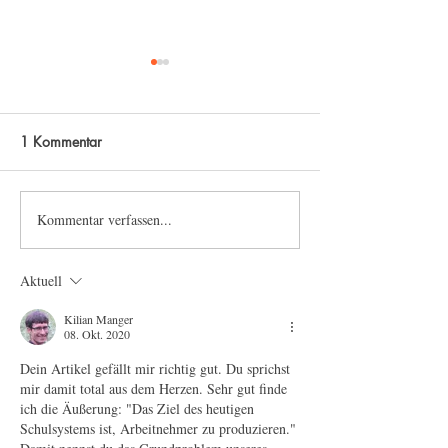
1 Kommentar
Bildung des Geistes
Kommentar verfassen...
Bildung ist die
Voraussetzung fü
Demokratie
Aktuell
Kilian Manger
08. Okt. 2020
Dein Artikel gefällt mir richtig gut. Du sprichst 
mir damit total aus dem Herzen. Sehr gut finde 
ich die Äußerung: "Das Ziel des heutigen 
Schulsystems ist, Arbeitnehmer zu produzieren." 