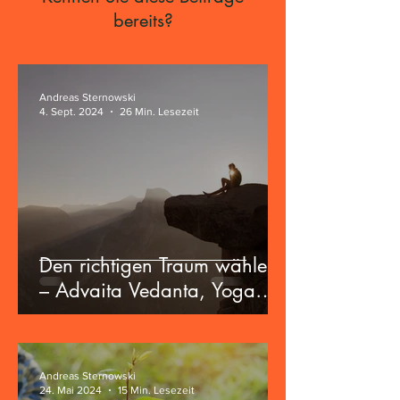
bereits?
Andreas Sternowski
4. Sept. 2024
26 Min. Lesezeit
Den richtigen Traum wählen
– Advaita Vedanta, Yoga
und die Zukunft der
Zivilisation
Andreas Sternowski
24. Mai 2024
15 Min. Lesezeit