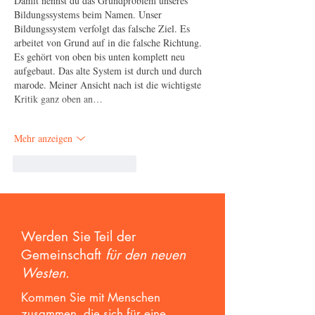
Damit nennst du das Grundproblem unseres 
Bildungssystems beim Namen. Unser 
Bildungssystem verfolgt das falsche Ziel. Es 
arbeitet von Grund auf in die falsche Richtung. 
Es gehört von oben bis unten komplett neu 
aufgebaut. Das alte System ist durch und durch 
marode. Meiner Ansicht nach ist die wichtigste 
Kritik ganz oben an…
Mehr anzeigen
Gefällt mir
Antworten
Werden Sie Teil der
Gemeinschaft
für den neuen
Westen
.
Kommen Sie mit Menschen
zusammen, die sich für eine