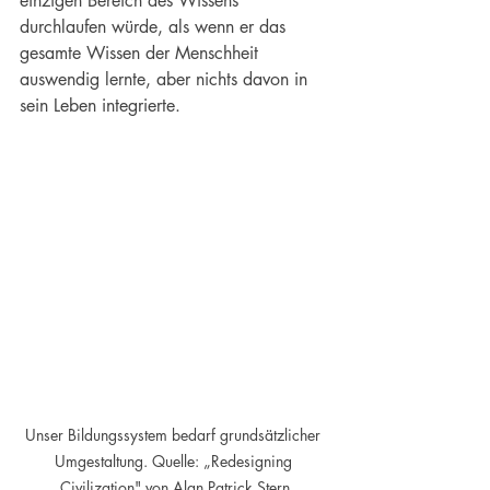
einzigen Bereich des Wissens 
durchlaufen würde, als wenn er das 
gesamte Wissen der Menschheit 
auswendig lernte, aber nichts davon in 
sein Leben integrierte.
Unser Bildungssystem bedarf grundsätzlicher 
Umgestaltung. Quelle: „Redesigning 
Civilization" von Alan Patrick Stern