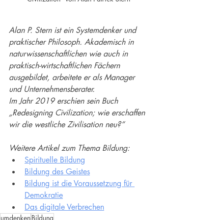
Alan P. Stern ist ein Systemdenker und 
praktischer Philosoph. Akademisch in 
naturwissenschaftlichen wie auch in 
praktisch-wirtschaftlichen Fächern 
ausgebildet, arbeitete er als Manager 
und Unternehmensberater.
Im Jahr 2019 erschien sein Buch 
„Redesigning Civilization; wie erschaffen 
wir die westliche Zivilisation neu?“
Weitere Artikel zum Thema Bildung:
Spirituelle Bildung
Bildung des Geistes
Bildung ist die Voraussetzung für 
Demokratie
Das digitale Verbrechen
umdenken
Bildung