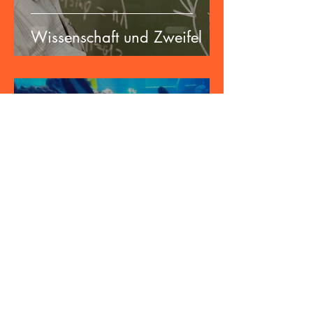
Wissenschaft und Zweifel
Andreas Sternowski
28. Juli 2023
4 Min. Lesezeit
Wiederherstellung des
Klimas