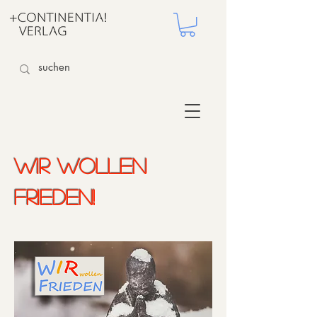
Wir wollen
Frieden!