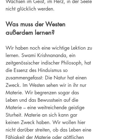
Wachsen im Geist, im Herz, in der Seele 
nicht glücklich werden.
Was muss der 
Westen
außerdem lernen?
Wir haben noch eine wichtige Lektion zu 
lernen. Swami Krishnananda, ein 
zeitgenössischer indischer Philosoph, hat 
die Essenz des Hinduismus so 
zusammengefasst: Die Natur hat einen 
Zweck. Im Westen sehen wir in ihr nur 
Materie. Wir begrenzen sogar das 
Leben und das Bewusstsein auf die 
Materie – eine weitreichende geistige 
Sturheit. Materie an sich kann gar 
keinen Zweck haben. Wir wollen hier 
nicht darüber streiten, ob das Leben eine 
Fähigkeit der Materie oder göttlichen 