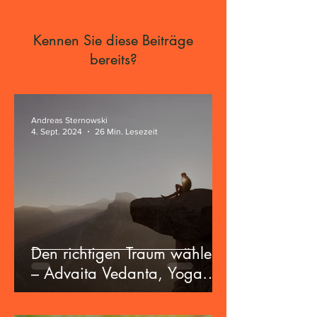
Kennen Sie diese Beiträge
bereits?
Andreas Sternowski
4. Sept. 2024
26 Min. Lesezeit
Den richtigen Traum wählen
– Advaita Vedanta, Yoga
und die Zukunft der
Zivilisation