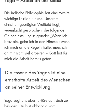
Yoga
 – Arbeit an uns selbst
Die 
indische Philosophie
 hat eine zweite 
wichtige Lektion für uns. Unserem 
christlich geprägten Weltbild liegt, 
vereinfacht gesprochen, die folgende 
Grundeinstellung zugrunde: „Wenn ich 
brav bin, gehe ich in den Himmel; wenn 
ich mich an die Regeln halte, muss ich 
an mir nicht viel arbeiten – Gott hat für 
mich die Arbeit bereits getan. 
Die Essenz des Yogas ist eine 
ernsthafte Arbeit des Menschen 
an seiner 
Entwicklung
.
Yoga sagt uns aber: „Höre auf, dich zu 
belügen. Du bist abhängig vom 