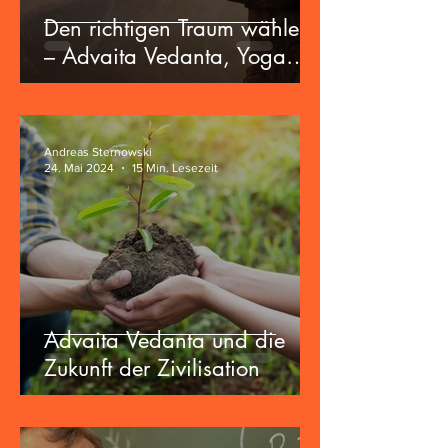
Den richtigen Traum wählen
– Advaita Vedanta, Yoga
und die Zukunft der
Zivilisation
Andreas Sternowski
24. Mai 2024
15 Min. Lesezeit
Advaita Vedanta und die
Zukunft der Zivilisation