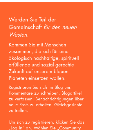
Idealismus
Werden Sie Teil der
Gemeinschaft
für den neuen
Westen
.
Kommen Sie mit Menschen
zusammen, die sich für eine
ökologisch nachhaltige, spirituell
erfüllende und sozial gerechte
Zukunft auf unserem blauen
Planeten einsetzen wollen.
Registrieren Sie sich im Blog um:
Kommentare zu schreiben, Blogartikel
zu verfassen, Benachrichtigungen über
neue Posts zu erhalten,
Gleichgesinnte
zu treffen.
Um sich zu registrieren, klicken Sie das
„Log In“ an. Wählen Sie „Community