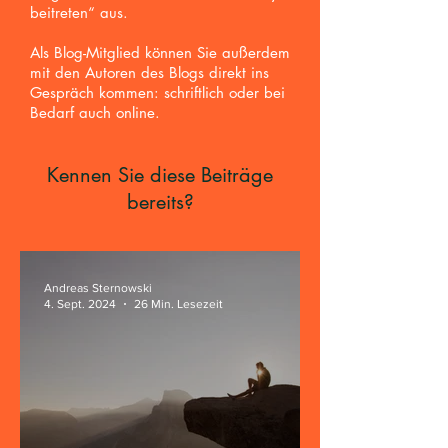
beitreten“ aus.
Als Blog-Mitglied können Sie außerdem
mit den Autoren des Blogs direkt ins
Gespräch kommen: schriftlich oder bei
Bedarf auch online.
Kennen Sie diese Beiträge
bereits?
Andreas Sternowski
4. Sept. 2024
26 Min. Lesezeit