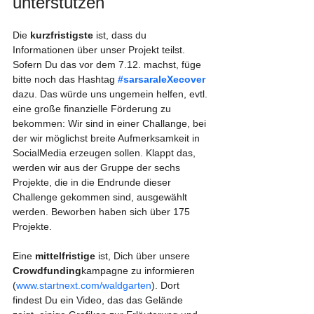
unterstützen
Die 
kurzfristigste
 ist, dass du 
Informationen über unser Projekt teilst. 
Sofern Du das vor dem 7.12. machst, füge 
bitte noch das Hashtag
#sarsaraleXecover
dazu. Das würde uns ungemein helfen, evtl. 
eine große finanzielle Förderung zu 
bekommen: Wir sind in einer Challange, bei 
der wir möglichst breite Aufmerksamkeit in 
SocialMedia erzeugen sollen. Klappt das, 
werden wir aus der Gruppe der sechs 
Projekte, die in die Endrunde dieser 
Challenge gekommen sind, ausgewählt 
werden. Beworben haben sich über 175 
Projekte.
Eine 
mittelfristige
 ist, Dich über unsere 
Crowdfunding
kampagne zu informieren 
(
www.startnext.com/waldgarten
). Dort 
findest Du ein Video, das das Gelände 