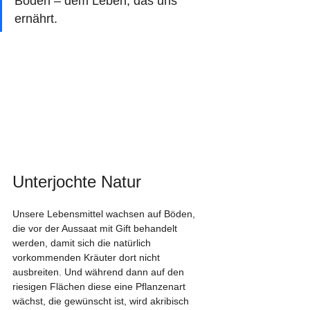
Böden – dem Leben, das uns 
ernährt.
Unterjochte Natur
Unsere Lebensmittel wachsen auf Böden, 
die vor der Aussaat mit Gift behandelt 
werden, damit sich die natürlich 
vorkommenden Kräuter dort nicht 
ausbreiten. Und während dann auf den 
riesigen Flächen diese eine Pflanzenart 
wächst, die gewünscht ist, wird akribisch 