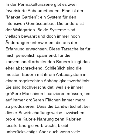
In der Permakulturszene gibt es zwei 
favorisierte Anbaumethoden. Eine ist der 
“Market Garden”: ein System für den 
intensiven Gemüseanbau. Die andere ist 
der Waldgarten. Beide Systeme sind 
vielfach bewährt und doch immer noch 
Änderungen unterworfen, die aus der 
Erfahrung erwachsen. Diese Tatsache ist für 
mich persönlich spannend; für die 
konventionell arbeitenden Bauern klingt das 
eher abschreckend. Schließlich sind die 
meisten Bauern mit ihrem Anbausystem in 
einem regelrechten Abhängigkeitsverhältnis: 
Sie sind hochverschuldet, weil sie immer 
größere Maschinen finanzieren müssen, um 
auf immer größeren Flächen immer mehr 
zu produzieren. Dass die Landwirtschaft bei 
dieser Bewirtschaftungsweise inzwischen 
pro eine Kalorie Nahrung zehn Kalorien 
fossile Energie verbraucht, bleibt 
unberücksichtigt. Aber auch wenn viele 