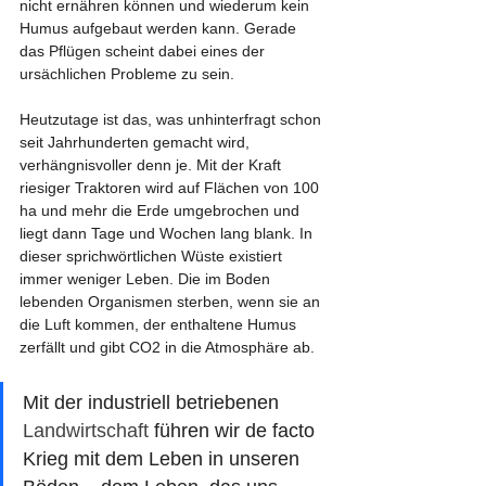
nicht ernähren können und wiederum kein 
Humus aufgebaut werden kann. Gerade 
das Pflügen scheint dabei eines der 
ursächlichen Probleme zu sein.
Heutzutage ist das, was unhinterfragt schon 
seit Jahrhunderten gemacht wird, 
verhängnisvoller denn je. Mit der Kraft 
riesiger Traktoren wird auf Flächen von 100 
ha und mehr die Erde umgebrochen und 
liegt dann Tage und Wochen lang blank. In 
dieser sprichwörtlichen Wüste existiert 
immer weniger Leben. Die im Boden 
lebenden Organismen sterben, wenn sie an 
die Luft kommen, der enthaltene Humus 
zerfällt und gibt CO2 in die Atmosphäre ab.
Mit der industriell betriebenen 
Landwirtschaft
 führen wir de facto 
Krieg mit dem Leben in unseren 