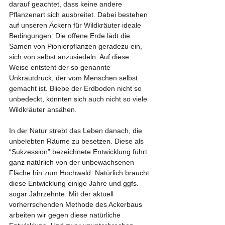
darauf geachtet, dass keine andere 
Pflanzenart sich ausbreitet. Dabei bestehen 
auf unseren Äckern für Wildkräuter ideale 
Bedingungen: Die offene Erde lädt die 
Samen von Pionierpflanzen geradezu ein, 
sich von selbst anzusiedeln. Auf diese 
Weise entsteht der so genannte 
Unkrautdruck, der vom Menschen selbst 
gemacht ist. Bliebe der Erdboden nicht so 
unbedeckt, könnten sich auch nicht so viele 
Wildkräuter ansähen.
In der Natur strebt das Leben danach, die 
unbelebten Räume zu besetzen. Diese als 
“Sukzession” bezeichnete Entwicklung führt 
ganz natürlich von der unbewachsenen 
Fläche hin zum Hochwald. Natürlich braucht 
diese Entwicklung einige Jahre und ggfs. 
sogar Jahrzehnte. Mit der aktuell 
vorherrschenden Methode des Ackerbaus 
arbeiten wir gegen diese natürliche 