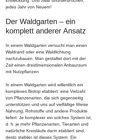
Entwicklung. Und zwar ununterbrochen, 
jedes Jahr von Neuem!
Der Waldgarten – ein 
komplett anderer Ansatz
In einem Waldgarten versucht man einen 
Waldrand oder eine Waldlichtung 
nachzubauen. Man gestaltet dort mit der 
Zeit einen dreidimensionalen Anbauraum 
mit Nutzpflanzen.
In einem Waldgarten wird willentlich ein 
komplexes Biotop etabliert: eine Vielzahl 
von Pflanzenarten, die sich gegenseitig 
unterstützen und uns auf vielfältige Weise 
Nahrung, Rohstoffe und andere Produkte 
liefert. Je komplexer ein solches System ist, 
d. h. je mehr Pflanzenarten, Tierarten und 
natürliche Kreisläufe darin etabliert sind, 
desto stabiler ist dieses System. Ein 