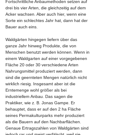
Fortschrittliche Anbaumethoden setzen auf 
drei bis vier Arten, die gleichzeitig auf dem 
Acker wachsen. Aber auch hier, wenn eine 
Sorte ein schlechtes Jahr hat, dann hat der 
Bauer auch eins.
Waldgärten hingegen liefern über das 
ganze Jahr hinweg Produkte, die von 
Menschen benutzt werden können. Wenn in 
einem Waldgarten auf einer vorgegebenen 
Fläche 20 oder 30 verschiedene Arten 
Nahrungsmittel produziert werden, dann 
sind die geernteten Mengen natürlich nicht 
wirklich riesig. Insgesamt aber ist die 
Erntemenge wohl größer als bei 
industriellem Anbau. Das sagen die 
Praktiker, wie z. B. Jonas Gampe. Er 
behauptet, dass er auf den 2 ha Fläche 
seines Permakulturparks mehr produziert 
als die Bauern auf den Nachbarflächen. 
Genaue Ertragszahlen von Waldgärten sind 
jedoch rar und meist verfälscht, weil sie 