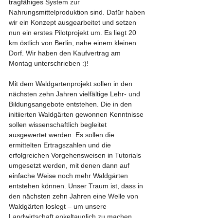
tragfähiges System zur 
Nahrungsmittelproduktion sind. Dafür haben 
wir ein Konzept ausgearbeitet und setzen 
nun ein erstes Pilotprojekt um. Es liegt 20 
km östlich von Berlin, nahe einem kleinen 
Dorf. Wir haben den Kaufvertrag am 
Montag unterschrieben :)!
Mit dem Waldgartenprojekt sollen in den 
nächsten zehn Jahren vielfältige Lehr- und 
Bildungsangebote entstehen. Die in den 
initiierten Waldgärten gewonnen Kenntnisse 
sollen wissenschaftlich begleitet 
ausgewertet werden. Es sollen die 
ermittelten Ertragszahlen und die 
erfolgreichen Vorgehensweisen in Tutorials 
umgesetzt werden, mit denen dann auf 
einfache Weise noch mehr Waldgärten 
entstehen können. Unser Traum ist, dass in 
den nächsten zehn Jahren eine Welle von 
Waldgärten loslegt – um unsere 
Landwirtschaft enkeltauglich zu machen.