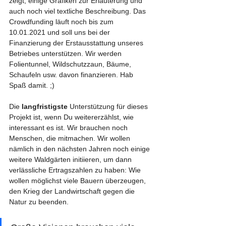
zeigt, einige Grafiken zur Erläuterung und 
auch noch viel textliche Beschreibung. Das 
Crowdfunding läuft noch bis zum 
10.01.2021 und soll uns bei der 
Finanzierung der Erstausstattung unseres 
Betriebes unterstützen. Wir werden 
Folientunnel, Wildschutzzaun, Bäume, 
Schaufeln usw. davon finanzieren. Hab 
Spaß damit. ;)
Die 
langfristigste
 Unterstützung für dieses 
Projekt ist, wenn Du weitererzählst, wie 
interessant es ist. Wir brauchen noch 
Menschen, die mitmachen. Wir wollen 
nämlich in den nächsten Jahren noch einige 
weitere Waldgärten initiieren, um dann 
verlässliche Ertragszahlen zu haben: Wie 
wollen möglichst viele Bauern überzeugen, 
den Krieg der Landwirtschaft gegen die 
Natur zu beenden.