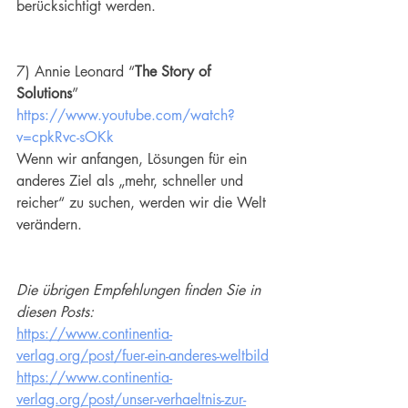
berücksichtigt werden.
7) Annie Leonard “
The Story of 
Solutions
” 
https://www.youtube.com/watch?
v=cpkRvc-sOKk
Wenn wir anfangen, Lösungen für ein 
anderes Ziel als „mehr, schneller und 
reicher“ zu suchen, werden wir die Welt 
verändern.
Die übrigen Empfehlungen finden Sie in 
diesen Posts:
https://www.continentia-
verlag.org/post/fuer-ein-anderes-weltbild
https://www.continentia-
verlag.org/post/unser-verhaeltnis-zur-