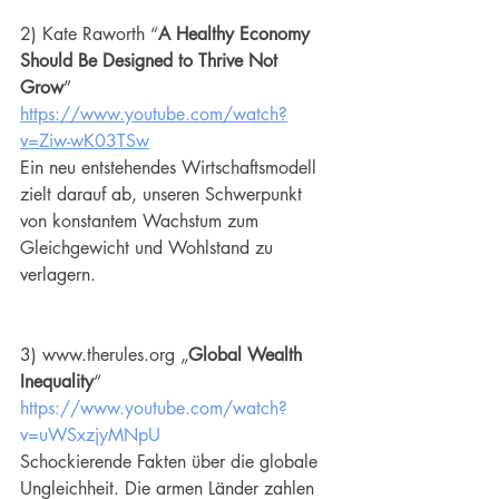
2) Kate Raworth “
A Healthy Economy 
Should Be Designed to Thrive Not 
Grow
” 
https://www.youtube.com/watch?
v=Ziw-wK03TSw
Ein neu entstehendes Wirtschaftsmodell 
zielt darauf ab, unseren Schwerpunkt 
von konstantem Wachstum zum 
Gleichgewicht und Wohlstand zu 
verlagern.
3) www.therules.org „
Global Wealth 
Inequality
“ 
https://www.youtube.com/watch?
v=uWSxzjyMNpU
Schockierende Fakten über die globale 
Ungleichheit. Die armen Länder zahlen 