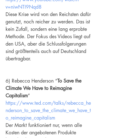
v=niwNTI9Nqd8
Diese Krise wird von den Reichsten dafür 
genutzt, noch reicher zu werden. Das ist 
kein Zufall, sondern eine lang erprobte 
Methode. Der Fokus des Videos liegt auf 
den USA, aber die Schlussfolgerungen 
sind größtenteils auch auf Deutschland 
übertragbar.
6) Rebecca Henderson “
To Save the 
Climate We Have to Reimagine 
Capitalism
” 
https://www.ted.com/talks/rebecca_he
nderson_to_save_the_climate_we_have_t
o_reimagine_capitalism
Der Markt funktioniert nur, wenn alle 
Kosten der angebotenen Produkte 