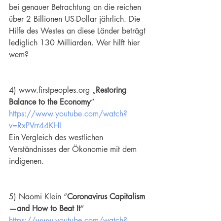
bei genauer Betrachtung an die reichen 
über 2 Billionen US-Dollar jährlich. Die 
Hilfe des Westes an diese Länder beträgt 
lediglich 130 Milliarden. Wer hilft hier 
wem?
4) www.firstpeoples.org „
Restoring 
Balance to the Economy
“ 
https://www.youtube.com/watch?
v=RxPVrr44KHI
Ein Vergleich des westlichen 
Verständnisses der Ökonomie mit dem 
indigenen.
5) Naomi Klein “
Coronavirus Capitalism
—and How to Beat It
” 
https://www.youtube.com/watch?