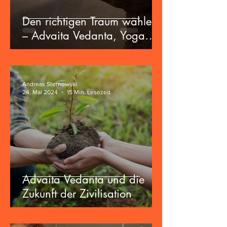
Den richtigen Traum wählen
– Advaita Vedanta, Yoga
und die Zukunft der
Zivilisation
Andreas Sternowski
24. Mai 2024
15 Min. Lesezeit
Advaita Vedanta und die
Zukunft der Zivilisation