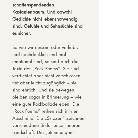
schattenspendenden
Kastanienbaum. Und obwohl
Gedichte nicht lebensnotwendig
sind, Gefühle und Sehnsüchte sind
es sicher.
So wie wir einsam oder verliebt,
mal nachdenklich und mal
emotional sind, so sind auch die
Texte der „Rock Poems“. Sie sind
verdichtet aber nicht verschlossen,
tief aber leicht zugänglich – sie
sind ehrlich. Und sie bewegen,
bleiben sogar in Erinnerung – wie
eine gute Rockballade eben. Die
„Rock Poems“ reihen sich in vier
Abschnitte: Die „Skizzen“ zeichnen
verschiedene Bilder einer inneren
Landschaft. Die „Stimmungen“