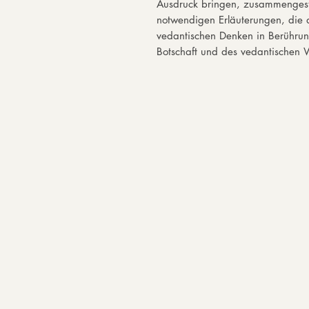
Ausdruck bringen, zusammengeste
notwendigen Erläuterungen, die 
vedantischen Denken in Berührung
Botschaft und des vedantischen 