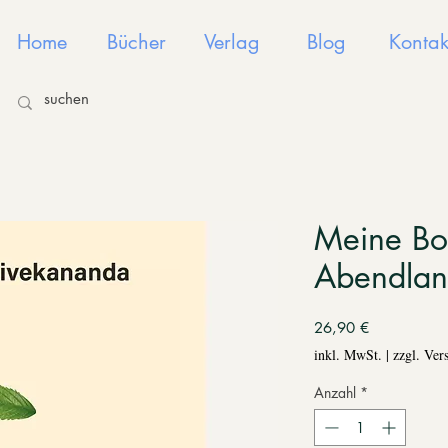
Home
Bücher
Verlag
Blog
Kontak
Meine Bot
Abendla
Preis
26,90 €
inkl. MwSt.
|
zzgl. Ver
Anzahl
*