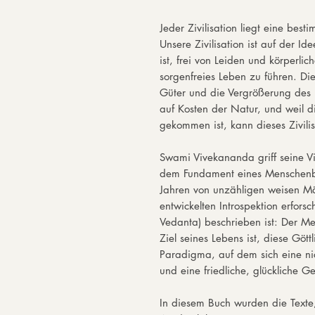
Jeder Zivilisation liegt eine bes
Unsere Zivilisation ist auf der 
ist, frei von Leiden und körperlic
sorgenfreies Leben zu führen. Di
Güter und die Vergrößerung des
auf Kosten der Natur, und weil d
gekommen ist, kann dieses Zivilis
Swami Vivekananda griff seine Vis
dem Fundament eines Menschenbi
Jahren von unzähligen weisen Mä
entwickelten Introspektion erfor
Vedanta) beschrieben ist: Der Me
Ziel seines Lebens ist, diese Göttl
Paradigma, auf dem sich eine nich
und eine friedliche, glückliche G
In diesem Buch wurden die Texte