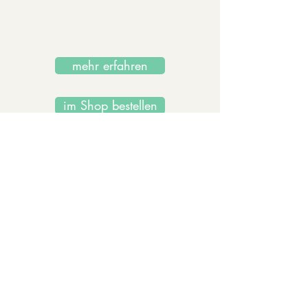
mehr erfahren
im Shop bestellen
Impressum, AGB
Vertrag widerrufen
Datenschutz
Kontakt